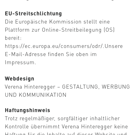
EU-Streitschlichtung
MARKEN
Die Europäische Kommission stellt eine
Plattform zur Online-Streitbeilegung (OS)
bereit:
https://ec.europa.eu/consumers/odr/.Unsere
WIR ÜBER UNS
E-Mail-Adresse finden Sie oben im
Impressum.
Webdesign
AKTUELLES
Verena Hinteregger – GESTALTUNG, WERBUNG
UND KOMMUNIKATION
Haftungshinweis
KONTAKT
Trotz regelmäßiger, sorgfältiger inhaltlicher
Kontrolle übernimmt Verena Hinteregger keine
Haftung für die Inhalte auf dieser Website und